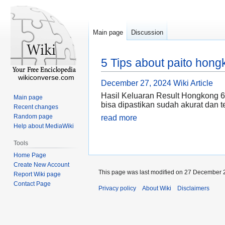
Main page
Discussion
5 Tips about paito hon
wikiconverse.com
December 27, 2024
Wiki Article
Hasil Keluaran Result Hongkong 6D
Main page
bisa dipastikan sudah akurat dan 
Recent changes
Random page
read more
Help about MediaWiki
Tools
Home Page
Create New Account
This page was last modified on 27 December 2
Report Wiki page
Contact Page
Privacy policy
About Wiki
Disclaimers