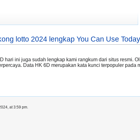
gkong lotto 2024 lengkap You Can Use Toda
 hari ini juga sudah lengkap kami rangkum dari situs resmi. 
terpercaya. Data HK 6D merupakan kata kunci terpopuler pada ma
024, at 3:59 pm.